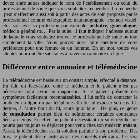
devez entre autres indiquer le nom de l’établissement ou celui du
professionnel de santé que vous souhaitez rechercher. La recherche
peut s’effectuer aussi soit à partir des actes de soin proposés par le
professionnel comme échographie, mammographie, examen visuel,
etc., soit avec sa profession par exemple,
pédiatre
,
gynécologue
,
médecin généraliste… Par la suite, il faut indiquer l’adresse autour
de laquelle vous souhaitez trouver le professionnel de santé ou tout
simplement la ville. Vous pouvez aussi faire mention de votre
préférence pour une femme ou un homme. En un mot, toutes vos
attentes pourront être satisfaites à travers un annuaire en ligne.
Différence entre annuaire et télémédecine
La télémédecine est basée sur un constat simple, effectué à distance.
En fait, un face-à-face entre le médecin et le patient n’est pas
nécessaire pour avoir un diagnostic. Si le patient présente des
symptômes facilement reconnaissables, il lui suffit de contacter le
praticien en ligne ou par téléphone afin de lui exposer son cas. Ce
dernier, à l’autre bout du fil, saura quoi faire. De plus, ce genre
de
consultation
permet bien de solutionner certaines contraintes
liées au temps. En effet, un patient nécessitant un suivi régulier ne
pourra pas toujours se déplacer pour venir chez son médecin traitant.
Aussi, la télémédecine est la solution parfaite à son problème. Des
fois, le patient désire juste avoir des conseils médicaux. Ce sera