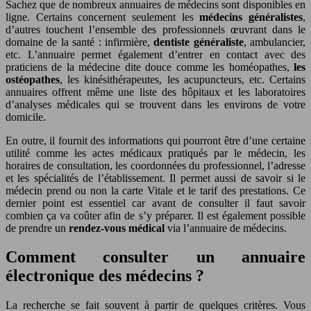
Sachez que de nombreux annuaires de médecins sont disponibles en
ligne. Certains concernent seulement les
médecins généralistes
,
d’autres touchent l’ensemble des professionnels œuvrant dans le
domaine de la santé : infirmière,
dentiste généraliste
, ambulancier,
etc. L’annuaire permet également d’entrer en contact avec des
praticiens de la médecine dite douce comme les homéopathes,
les
ostéopathes
, les kinésithérapeutes, les acupuncteurs, etc. Certains
annuaires offrent même une liste des hôpitaux et les laboratoires
d’analyses médicales qui se trouvent dans les environs de votre
domicile.
En outre, il fournit des informations qui pourront être d’une certaine
utilité comme les actes médicaux pratiqués par le médecin, les
horaires de consultation, les coordonnées du professionnel, l’adresse
et les spécialités de l’établissement. Il permet aussi de savoir si le
médecin prend ou non la carte Vitale et le tarif des prestations. Ce
dernier point est essentiel car avant de consulter il faut savoir
combien ça va coûter afin de s’y préparer. Il est également possible
de prendre un
rendez-vous médical
via l’annuaire de médecins.
Comment consulter un annuaire
électronique des médecins ?
La recherche se fait souvent à partir de quelques critères. Vous