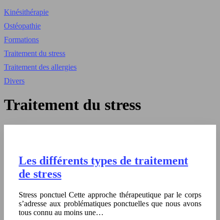
Kinésithérapie
Ostéopathie
Formations
Traitement du stress
Traitement des allergies
Divers
Traitement du stress
Les différents types de traitement
de stress
Stress ponctuel Cette approche thérapeutique par le corps
s’adresse aux problématiques ponctuelles que nous avons
tous connu au moins une…