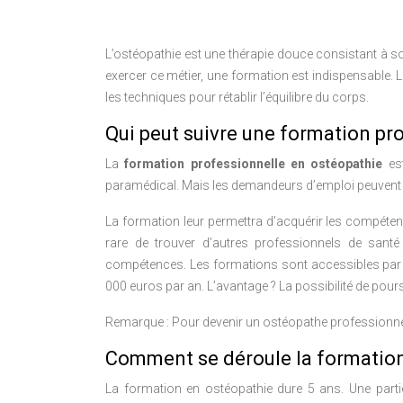
L’ostéopathie est une thérapie douce consistant à 
exercer ce métier, une formation est indispensable. 
les techniques pour rétablir l’équilibre du corps.
Qui peut suivre une formation pr
La
formation professionnelle en ostéopathie
est
paramédical. Mais les demandeurs d’emploi peuvent a
La formation leur permettra d’acquérir les compétences
rare de trouver d’autres professionnels de santé
compétences. Les formations sont accessibles par voi
000 euros par an. L’avantage ? La possibilité de pours
Remarque : Pour devenir un ostéopathe professionnel, 
Comment se déroule la formation
La formation en ostéopathie dure 5 ans. Une part