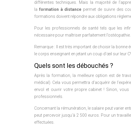
différentes techniques. Mais la majorité de l’appr
la
formation à distance
permet de suivre des cours
formations doivent répondre aux obligations règlemen
Pour les professionnels de santé tels que les infi
nécessaire pour maîtriser parfaitement l’ostéopathie.
Remarque : Il est très important de choisir la bonne
le corps enseignant en jetant un coup d’œil sur leur C
Quels sont les débouchés ?
Après la formation, la meilleure option est de trav
médical). Cela vous permettra d’acquérir de l’expéri
envol et ouvrir votre propre cabinet ! Sinon, vou
professionnels.
Concernant la rémunération, le salaire peut varier ent
peut percevoir jusqu’à 2 500 euros. Pour un travaille
effectuées.