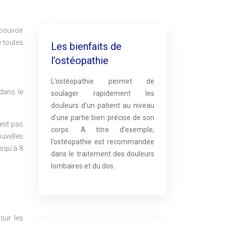
 pouvoir
e toutes
Les bienfaits de
l’ostéopathie
L’ostéopathie permet de
dans le
soulager rapidement les
douleurs d’un patient au niveau
d’une partie bien précise de son
’est pas
corps. A titre d’exemple,
uvelles
l’ostéopathie est recommandée
usqu’à 8
dans le traitement des douleurs
lombaires et du dos.
sur les