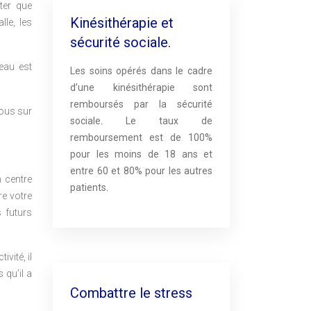
oter que
Kinésithérapie et
lle, les
sécurité sociale.
veau est
Les soins opérés dans le cadre
d’une kinésithérapie sont
remboursés par la sécurité
vous sur
sociale. Le taux de
remboursement est de 100%
pour les moins de 18 ans et
entre 60 et 80% pour les autres
n centre
patients.
re votre
 futurs
vité, il
 qu’il a
Combattre le stress