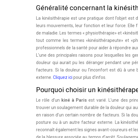
Généralité concernant la kinésith
La kinésithérapie est une pratique dont l’objet est 
leurs mouvements, leur fonction et leur force. Elle 
de maladie. Les termes « physiothérapie» et «kinésit
tout comme les termes «kinésithérapeute» et «phy
professionnels de la santé pour aider à répondre au
L’une des principales raisons pour lesquelles les g
douleur qui aurait pu les déranger pendant une pér
facteurs. Si la douleur ou l’inconfort est dû à un
externe.
Cliquez ici
pour plus d’infos.
Pourquoi choisir un kinésithérape
Le rôle d’un
kiné à
Paris
est varié. L’une des prin
trouver un soulagement durable de la douleur qui aur
en raison d’un certain nombre de facteurs. Si la do
posture ou à un autre facteur externe. La kinésith
reconnaît également les signes avant-coureurs et les
de la blessure associée au temps d’arrêt. Soulageme