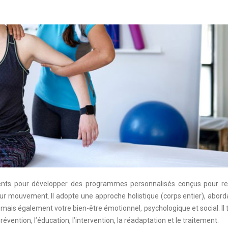
atients pour développer des programmes personnalisés conçus pour re
leur mouvement. Il adopte une approche holistique (corps entier), abor
mais également votre bien-être émotionnel, psychologique et social. Il t
évention, l’éducation, l’intervention, la réadaptation et le traitement.