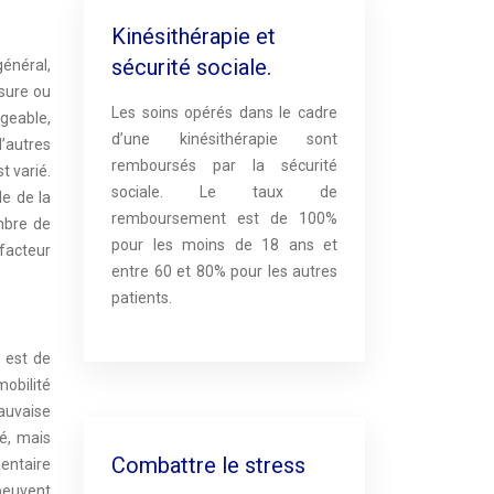
Kinésithérapie et
sécurité sociale.
général,
ssure ou
Les soins opérés dans le cadre
ngeable,
d’une kinésithérapie sont
’autres
remboursés par la sécurité
t varié.
sociale. Le taux de
le de la
remboursement est de 100%
ombre de
pour les moins de 18 ans et
 facteur
entre 60 et 80% pour les autres
patients.
e est de
mobilité
mauvaise
té, mais
Combattre le stress
mentaire
 peuvent