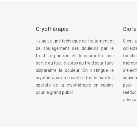
Cryothérapie
Biof
Il s’agit d’une technique de traitement et
C’est 
de soulagement des douleurs par le
collect
froid. Le principe et de soumettre une
foncti
partie ou tout le corps au froid pour faire
membr
disparaître la douleur. On distingue la
d’élec
cryothérapie en chambre froide pour les
souven
sportifs de la cryothérapie en cabine
pour 
pour le grand public.
rééduc
adéqua