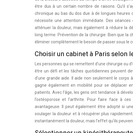
être dus à un certain nombre de raisons. Qu’il s’a
chronique au bas du dos due à de longues heures de t
nécessite une attention immédiate. Des séances
atténuer la douleur, mais également à réduire la d
long terme. Prévention de la chirurgie: Bien que la c
éliminer complètement le besoin de passer sous le 
Choisir un cabinet à Paris selon 
Les personnes qui se remettent d’une chirurgie ou d
être un défi et les tâches quotidiennes peuvent de
d’une grande aide. Il aide non seulement le corps à
gagne également en mobilité pour se déplacer en
patients. Avec l’âge, les gens ont tendance à déve
l’ostéoporose et l’arthrite. Pour faire face à ce
avantageuse. Il peut également être adopté si un
soulager la douleur et à récupérer plus rapidemen
instantanément la douleur, mais l’effet qu’ils peuvent
Sélectionner un kinésithérapeute 