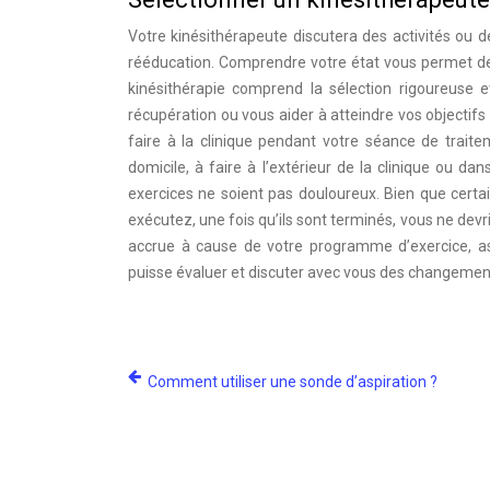
Votre kinésithérapeute discutera des activités ou 
rééducation. Comprendre votre état vous permet de j
kinésithérapie comprend la sélection rigoureuse et
récupération ou vous aider à atteindre vos objecti
faire à la clinique pendant votre séance de trai
domicile, à faire à l’extérieur de la clinique ou d
exercices ne soient pas douloureux. Bien que certa
exécutez, une fois qu’ils sont terminés, vous ne devr
accrue à cause de votre programme d’exercice, as
puisse évaluer et discuter avec vous des changement
Comment utiliser une sonde d’aspiration ?