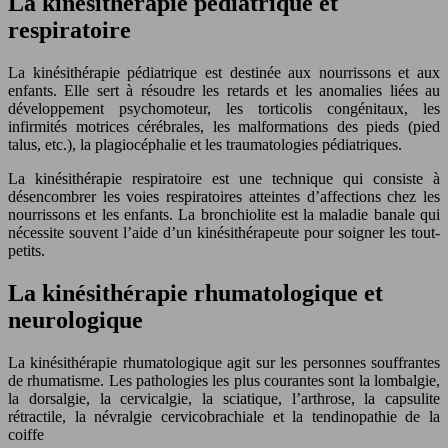
La kinésithérapie pédiatrique et
respiratoire
La kinésithérapie pédiatrique est destinée aux nourrissons et aux
enfants. Elle sert à résoudre les retards et les anomalies liées au
développement psychomoteur, les torticolis congénitaux, les
infirmités motrices cérébrales, les malformations des pieds (pied
talus, etc.), la plagiocéphalie et les traumatologies pédiatriques.
La kinésithérapie respiratoire est une technique qui consiste à
désencombrer les voies respiratoires atteintes d’affections chez les
nourrissons et les enfants. La bronchiolite est la maladie banale qui
nécessite souvent l’aide d’un kinésithérapeute pour soigner les tout-
petits.
La kinésithérapie rhumatologique et
neurologique
La kinésithérapie rhumatologique agit sur les personnes souffrantes
de rhumatisme. Les pathologies les plus courantes sont la lombalgie,
la dorsalgie, la cervicalgie, la sciatique, l’arthrose, la capsulite
rétractile, la névralgie cervicobrachiale et la tendinopathie de la
coiffe