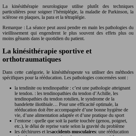
La kinésithérapie neurologique utilise plutôt des techniques
particulières pour soigner l’hémiplégie, la maladie de Parkinson, la
sclérose en plaques, la para et la tétraplégie.
Remarque : La séance peut aussi pendre en main les pathologies du
vieillissement qui engendrent le plus souvent des effets plus ou
moins gênants dans le quotidien du patient.
La kinésithérapie sportive et
orthotraumatiques
Dans cette catégorie, le kinésithérapeute va utiliser des méthodes
spécifiques pour la rééducation. Les pathologies concernées sont :
la tendinite ou tendinopathie : c’est une pathologie atteignant
le tendon. : les tendinopathies du tendon d’Achille, les
tendinopathies du tendon rotulien, le syndrome de la
bandelette iliotibiale… Pour une efficacité optimale, la
rééducation doit être accompagnée d’une bonne hygiène de
vie, d’une alimentation adaptée et d’une pratique du sport
l’entorse : quelle que soit la partie touchée (genou, poignet,
etc.), le délai de reprise varie selon la gravité du problème
les déchirures et les
accidents musculaires
: une rééducation